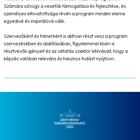
Számára szívügy a vezetők támogatása és fejlesztése, és
személyes elhivatottsága révén a program minden eleme
egyedivé és inspirálóvá válik.
Szervezőként és trénerként is aktívan részt vesz a program
szervezésében és alakításában, figyelemmel kíséri a
résztvevők igényeit és az oktatási szektor kihívásait, hogy a
képzés valóban releváns és hasznos tudást nyújtson.