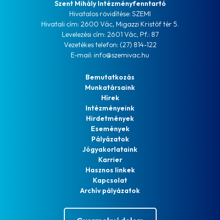
Szent Mihály Intézményfenntartó
Hivatalos rövidítése: SZEMI
Hivatali cím: 2600 Vác, Migazzi Kristóf tér 5.
Levelezési cím: 2601 Vác, Pf.: 87
Vezetékes telefon: (27) 814-122
E-mail: info@szemivac.hu
Bemutatkozás
Munkatársaink
Hírek
Intézményeink
Hirdetmények
Események
Pályázatok
Jógyakorlataink
Karrier
Hasznos linkek
Kapcsolat
Archív pályázatok