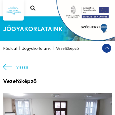
JÓGYAKORLATAINK
Főoldal
Jógyakorlataink
Vezetőképző
vissza
Vezetőképző