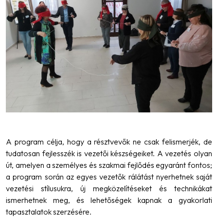
A program célja, hogy a résztvevők ne csak felismerjék, de
tudatosan fejlesszék is vezetői készségeiket. A vezetés olyan
út, amelyen a személyes és szakmai fejlődés egyaránt fontos;
a program során az egyes vezetők rálátást nyerhetnek saját
vezetési stílusukra, új megközelítéseket és technikákat
ismerhetnek meg, és lehetőségek kapnak a gyakorlati
tapasztalatok szerzésére.