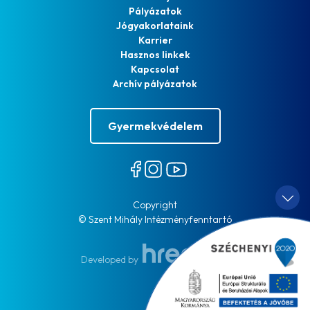
Pályázatok
Jógyakorlataink
Karrier
Hasznos linkek
Kapcsolat
Archív pályázatok
Gyermekvédelem
Copyright
© Szent Mihály Intézményfenntartó
Developed by