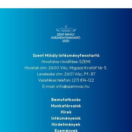
Szent Mihály Intézményfenntartó
Hivatalos rövidítése: SZEMI
Hivatali cím: 2600 Vác, Migazzi Kristóf tér 5.
Levelezési cím: 2601 Vác, Pf.: 87
Vezetékes telefon: (27) 814-122
E-mail: info@szemivac.hu
Bemutatkozás
Munkatársaink
Hírek
Intézményeink
Hirdetmények
Események