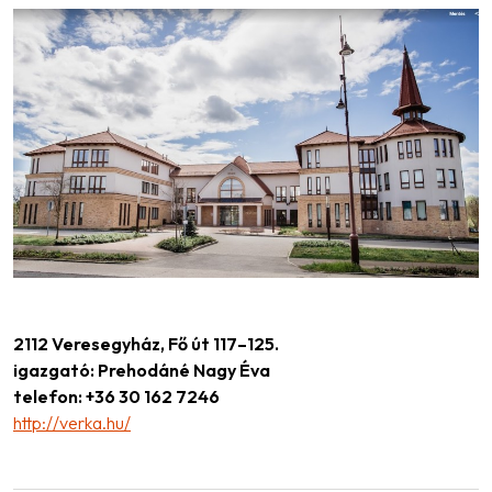
2112 Veresegyház, Fő út 117–125.
igazgató: Prehodáné Nagy Éva
telefon: +36 30 162 7246
http://verka.hu/