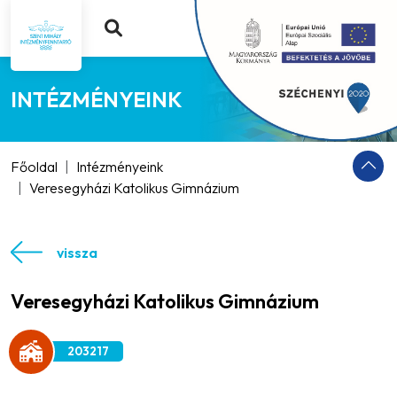
INTÉZMÉNYEINK
Főoldal
Intézményeink
Veresegyházi Katolikus Gimnázium
vissza
Veresegyházi Katolikus Gimnázium
203217