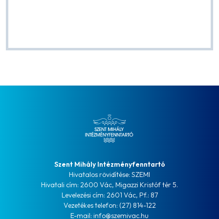
Szent Mihály Intézményfenntartó
Hivatalos rövidítése: SZEMI
Hivatali cím: 2600 Vác, Migazzi Kristóf tér 5.
Levelezési cím: 2601 Vác, Pf.: 87
Vezetékes telefon: (27) 814-122
E-mail: info@szemivac.hu