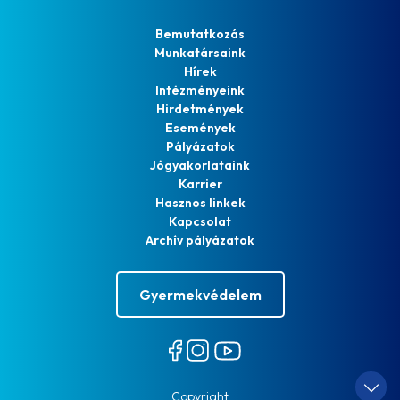
Bemutatkozás
Munkatársaink
Hírek
Intézményeink
Hirdetmények
Események
Pályázatok
Jógyakorlataink
Karrier
Hasznos linkek
Kapcsolat
Archív pályázatok
Gyermekvédelem
Copyright