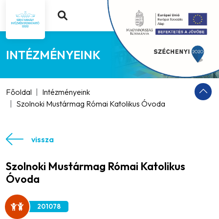
INTÉZMÉNYEINK
Főoldal
Intézményeink
Szolnoki Mustármag Római Katolikus Óvoda
vissza
Szolnoki Mustármag Római Katolikus
Óvoda
201078