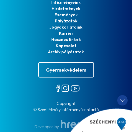
Intézményeink
Hirdetmények
Események
Pályázatok
Jógyakorlataink
Karrier
Hasznos linkek
Kapcsolat
Archív pályázatok
Gyermekvédelem
Copyright
© Szent Mihály Intézményfenntartó
Developed by