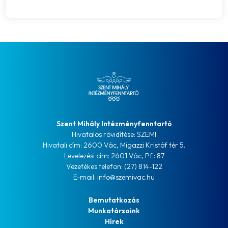
Szent Mihály Intézményfenntartó
Hivatalos rövidítése: SZEMI
Hivatali cím: 2600 Vác, Migazzi Kristóf tér 5.
Levelezési cím: 2601 Vác, Pf.: 87
Vezetékes telefon: (27) 814-122
E-mail: info@szemivac.hu
Bemutatkozás
Munkatársaink
Hírek