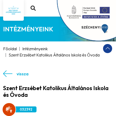
INTÉZMÉNYEINK
Főoldal
Intézményeink
Szent Erzsébet Katolikus Általános Iskola és Óvoda
vissza
Szent Erzsébet Katolikus Általános Iskola
és Óvoda
032392