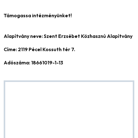
Támogassa intézményünket!
Alapítvány neve: Szent Erzsébet Közhasznú Alapítvány
Címe: 2119 Pécel Kossuth tér 7.
Adószáma: 18661019-1-13