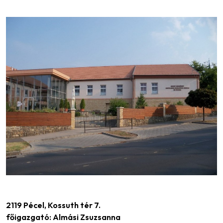
2119 Pécel, Kossuth tér 7.
főigazgató: Almási Zsuzsanna