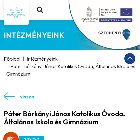
INTÉZMÉNYEINK
Főoldal
Intézményeink
Páter Bárkányi János Katolikus Óvoda, Általános Iskola és
Gimnázium
vissza
Páter Bárkányi János Katolikus Óvoda,
Általános Iskola és Gimnázium
202722