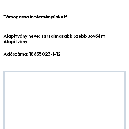
Támogassa intézményünket!
Alapítvány neve: Tartalmasabb Szebb Jövőért
Alapítvány
Adószáma: 18635023-1-12