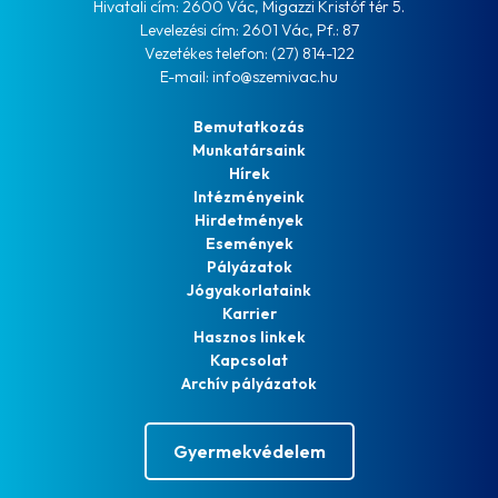
Hivatali cím: 2600 Vác, Migazzi Kristóf tér 5.
Levelezési cím: 2601 Vác, Pf.: 87
Vezetékes telefon: (27) 814-122
E-mail: info@szemivac.hu
Bemutatkozás
Munkatársaink
Hírek
Intézményeink
Hirdetmények
Események
Pályázatok
Jógyakorlataink
Karrier
Hasznos linkek
Kapcsolat
Archív pályázatok
Gyermekvédelem