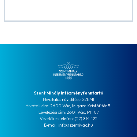
Szent Mihály Intézményfenntartó
Hivatalos rövidítése: SZEMI
Hivatali cím: 2600 Vác, Migazzi Kristóf tér 5.
Levelezési cím: 2601 Vác, Pf.: 87
Vezetékes telefon: (27) 814-122
E-mail: info@szemivac.hu