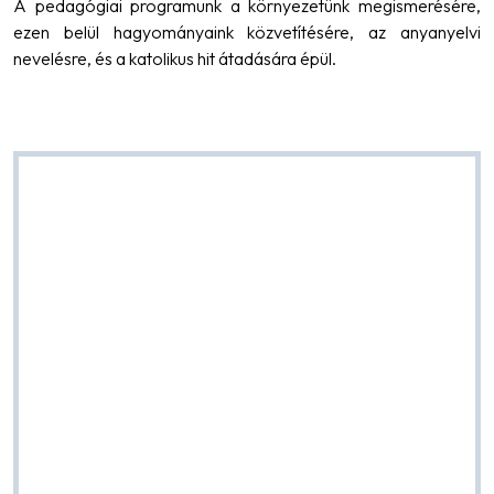
A pedagógiai programunk a környezetünk megismerésére,
ezen belül hagyományaink közvetítésére, az anyanyelvi
nevelésre, és a katolikus hit átadására épül.