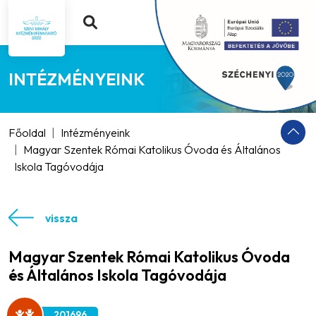
INTÉZMÉNYEINK
Főoldal
Intézményeink
Magyar Szentek Római Katolikus Óvoda és Általános
Iskola Tagóvodája
vissza
Magyar Szentek Római Katolikus Óvoda
és Általános Iskola Tagóvodája
201696