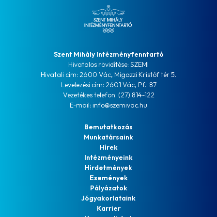
Szent Mihály Intézményfenntartó
Hivatalos rövidítése: SZEMI
Hivatali cím: 2600 Vác, Migazzi Kristóf tér 5.
Levelezési cím: 2601 Vác, Pf.: 87
Vezetékes telefon: (27) 814-122
E-mail: info@szemivac.hu
Bemutatkozás
Munkatársaink
Hírek
Intézményeink
Hirdetmények
Események
Pályázatok
Jógyakorlataink
Karrier