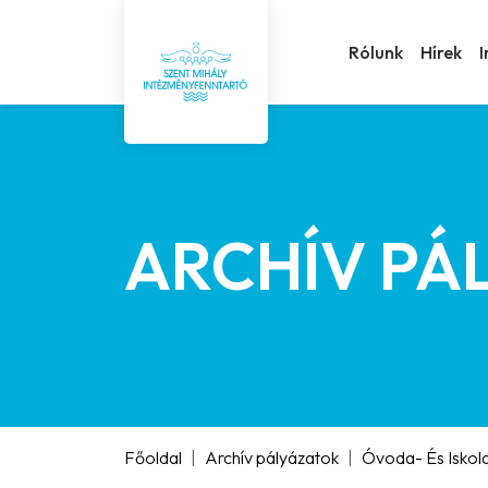
Rólunk
Hírek
ARCHÍV PÁ
Főoldal
Archív pályázatok
Óvoda- És Iskol