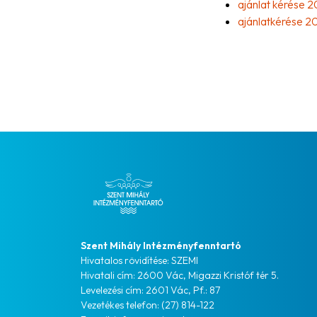
ajánlat kérése 2
ajánlatkérése 20
Szent Mihály Intézményfenntartó
Hivatalos rövidítése: SZEMI
Hivatali cím: 2600 Vác, Migazzi Kristóf tér 5.
Levelezési cím: 2601 Vác, Pf.: 87
Vezetékes telefon: (27) 814-122