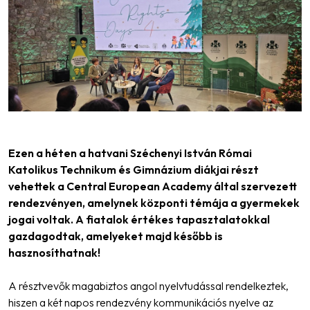
Ezen a héten a hatvani Széchenyi István Római
Katolikus Technikum és Gimnázium diákjai részt
vehettek a Central European Academy által szervezett
rendezvényen, amelynek központi témája a gyermekek
jogai voltak. A fiatalok értékes tapasztalatokkal
gazdagodtak, amelyeket majd később is
hasznosíthatnak!
A résztvevők magabiztos angol nyelvtudással rendelkeztek,
hiszen a két napos rendezvény kommunikációs nyelve az