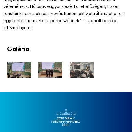
véleményük. Hálásak vagyunk ezért a lehetőségért, hiszen
tanulóink nemcsak résztvevői, hanem aktív alakítói is lehettek
egy fontos nemzetközi párbeszédnek”
– számolt be róla
intézményünk.
Galéria