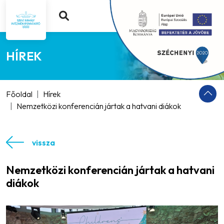
HÍREK
Főoldal
Hírek
Nemzetközi konferencián jártak a hatvani diákok
vissza
Nemzetközi konferencián jártak a hatvani
diákok