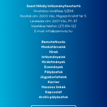
Szent Mihály Intézményfenntartó
Hivatalos rövidítése: SZEMI
Hivatali cím: 2600 Vác, Migazzi Kristóf tér 5.
Levelezési cím: 2601 Vác, Pf.: 87
Vezetékes telefon: (27) 814-122
E-mail: info@szemivac.hu
Bemutatkozás
Munkatársaink
Hírek
Intézményeink
Hirdetmények
Események
Pályázatok
Jógyakorlataink
Karrier
Hasznos linkek
Kapcsolat
Archív pályázatok