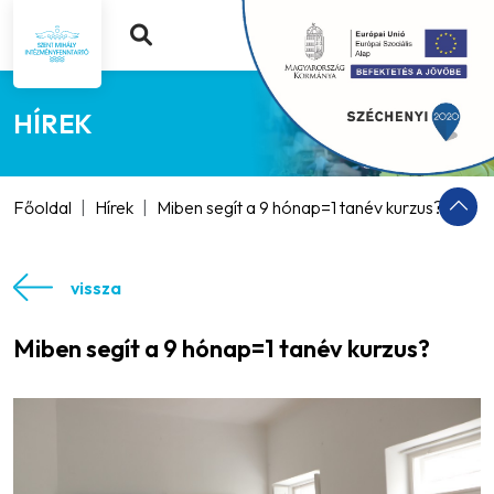
HÍREK
Főoldal
Hírek
Miben segít a 9 hónap=1 tanév kurzus?
vissza
Miben segít a 9 hónap=1 tanév kurzus?