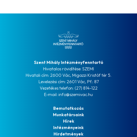
Szent Mihály Intézményfenntartó
Hivatalos rövidítése: SZEMI
Hivatali cím: 2600 Vác, Migazzi Kristóf tér 5.
Levelezési cím: 2601 Vác, Pf.: 87
Vezetékes telefon: (27) 814-122
E-mail: info@szemivac.hu
Bemutatkozás
Munkatársaink
Hírek
Intézményeink
Hirdetmények