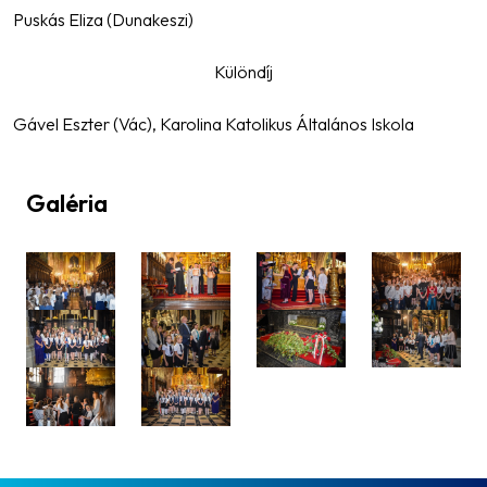
Puskás Eliza (Dunakeszi)
Különdíj
Gável Eszter (Vác), Karolina Katolikus Általános Iskola
Galéria