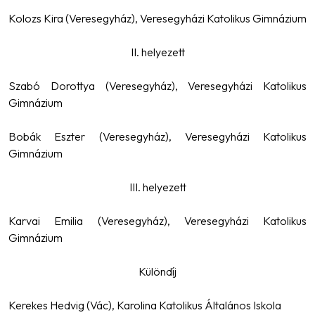
Kolozs Kira (Veresegyház), Veresegyházi Katolikus Gimnázium
II. helyezett
Szabó Dorottya (Veresegyház), Veresegyházi Katolikus
Gimnázium
Bobák Eszter (Veresegyház), Veresegyházi Katolikus
Gimnázium
III. helyezett
Karvai Emilia (Veresegyház), Veresegyházi Katolikus
Gimnázium
Különdíj
Kerekes Hedvig (Vác), Karolina Katolikus Általános Iskola