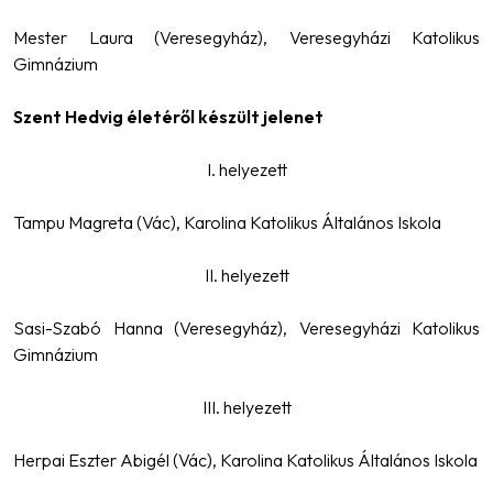
Mester Laura (Veresegyház), Veresegyházi Katolikus
Gimnázium
Szent Hedvig életéről készült jelenet
I. helyezett
Tampu Magreta (Vác), Karolina Katolikus Általános Iskola
II. helyezett
Sasi-Szabó Hanna (Veresegyház), Veresegyházi Katolikus
Gimnázium
III. helyezett
Herpai Eszter Abigél (Vác), Karolina Katolikus Általános Iskola