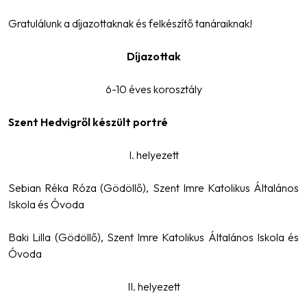
Gratulálunk a díjazottaknak és felkészítő tanáraiknak!
Díjazottak
6-10 éves korosztály
Szent Hedvigről készült portré
I. helyezett
Sebian Réka Róza (Gödöllő), Szent Imre Katolikus Általános
Iskola és Óvoda
Baki Lilla (Gödöllő), Szent Imre Katolikus Általános Iskola és
Óvoda
II. helyezett