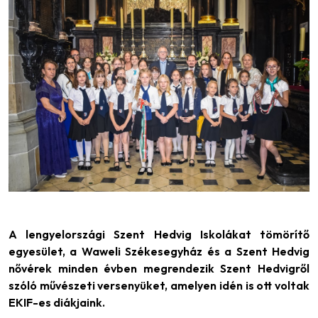
A lengyelországi Szent Hedvig Iskolákat tömörítő
egyesület, a Waweli Székesegyház és a Szent Hedvig
nővérek minden évben megrendezik Szent Hedvigről
szóló művészeti versenyüket, amelyen idén is ott voltak
EKIF-es diákjaink.