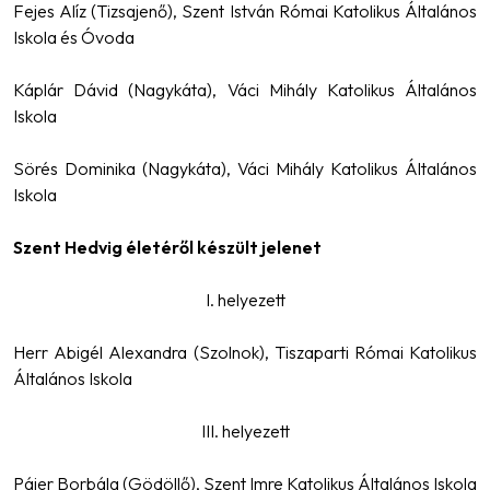
Fejes Alíz (Tizsajenő), Szent István Római Katolikus Általános
Iskola és Óvoda
Káplár Dávid (Nagykáta), Váci Mihály Katolikus Általános
Iskola
Sörés Dominika (Nagykáta), Váci Mihály Katolikus Általános
Iskola
Szent Hedvig életéről készült jelenet
I. helyezett
Herr Abigél Alexandra (Szolnok), Tiszaparti Római Katolikus
Általános Iskola
III. helyezett
Pájer Borbála (Gödöllő), Szent Imre Katolikus Általános Iskola