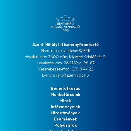
Szent Mihály Intézményfenntartó
Hivatalos rövidítése: SZEMI
Hivatali cím: 2600 Vác, Migazzi Kristóf tér 5.
Levelezési cím: 2601 Vác, Pf.: 87
Vezetékes telefon: (27) 814-122
E-mail: info@szemivac.hu
Bemutatkozás
Munkatársaink
Hírek
Intézményeink
Hirdetmények
Események
Pályázatok