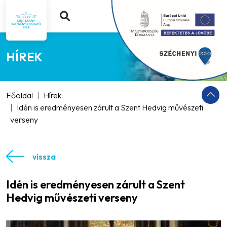
HÍREK
Főoldal
Hírek
Idén is eredményesen zárult a Szent Hedvig művészeti
verseny
vissza
Idén is eredményesen zárult a Szent
Hedvig művészeti verseny