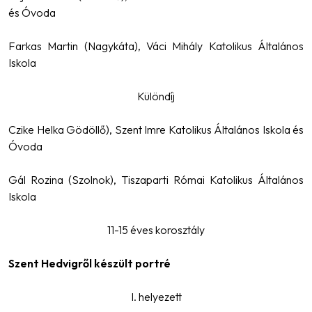
és Óvoda
Farkas Martin (Nagykáta), Váci Mihály Katolikus Általános
Iskola
Különdíj
Czike Helka Gödöllő), Szent Imre Katolikus Általános Iskola és
Óvoda
Gál Rozina (Szolnok), Tiszaparti Római Katolikus Általános
Iskola
11-15 éves korosztály
Szent Hedvigről készült portré
I. helyezett