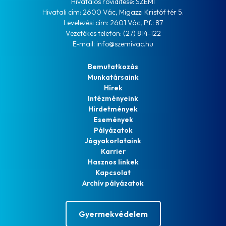
Hivatalos rövidítése: SZEMI
Hivatali cím: 2600 Vác, Migazzi Kristóf tér 5.
Levelezési cím: 2601 Vác, Pf.: 87
Vezetékes telefon: (27) 814-122
E-mail: info@szemivac.hu
Bemutatkozás
Munkatársaink
Hírek
Intézményeink
Hirdetmények
Események
Pályázatok
Jógyakorlataink
Karrier
Hasznos linkek
Kapcsolat
Archív pályázatok
Gyermekvédelem