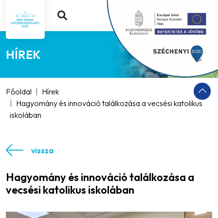
HÍREK
Főoldal
Hírek
Hagyomány és innováció találkozása a vecsési katolikus
iskolában
vissza
Hagyomány és innováció találkozása a
vecsési katolikus iskolában