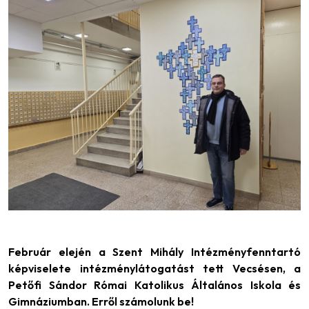
Február elején a Szent Mihály Intézményfenntartó
képviselete intézménylátogatást tett Vecsésen, a
Petőfi Sándor Római Katolikus Általános Iskola és
Gimnáziumban. Erről számolunk be!