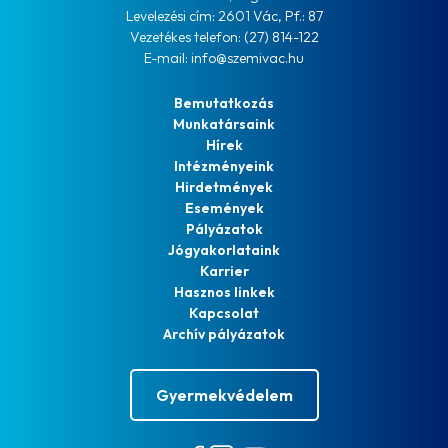
Levelezési cím: 2601 Vác, Pf.: 87
Vezetékes telefon: (27) 814-122
E-mail: info@szemivac.hu
Bemutatkozás
Munkatársaink
Hírek
Intézményeink
Hirdetmények
Események
Pályázatok
Jógyakorlataink
Karrier
Hasznos linkek
Kapcsolat
Archív pályázatok
Gyermekvédelem