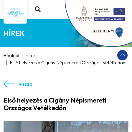
HÍREK
Főoldal
Hírek
Első helyezés a Cigány Népismereti Országos Vetélkedőn
vissza
Első helyezés a Cigány Népismereti
Országos Vetélkedőn