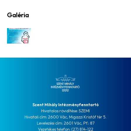
Galéria
Szent Mihály Intézményfenntartó
Hivatalos rövidítése: SZEMI
Hivatali cím: 2600 Vác, Migazzi Kristóf tér 5.
Levelezési cím: 2601 Vác, Pf.: 87
Vezetékes telefon: (27) 814-122