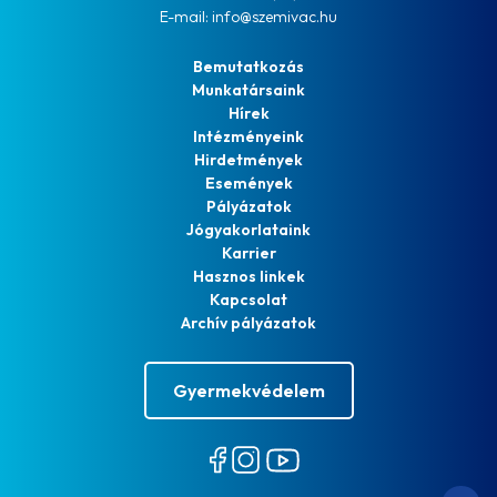
E-mail: info@szemivac.hu
Bemutatkozás
Munkatársaink
Hírek
Intézményeink
Hirdetmények
Események
Pályázatok
Jógyakorlataink
Karrier
Hasznos linkek
Kapcsolat
Archív pályázatok
Gyermekvédelem