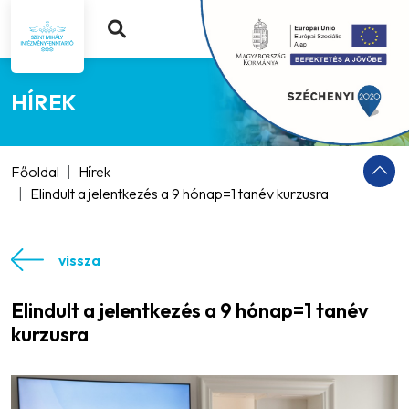
HÍREK
Főoldal
Hírek
Elindult a jelentkezés a 9 hónap=1 tanév kurzusra
vissza
Elindult a jelentkezés a 9 hónap=1 tanév
kurzusra