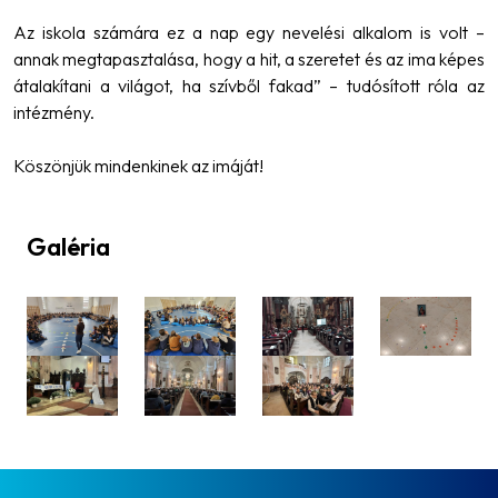
Az iskola számára ez a nap egy nevelési alkalom is volt –
annak megtapasztalása, hogy a hit, a szeretet és az ima képes
átalakítani a világot, ha szívből fakad”
– tudósított róla az
intézmény.
Köszönjük mindenkinek az imáját!
Galéria