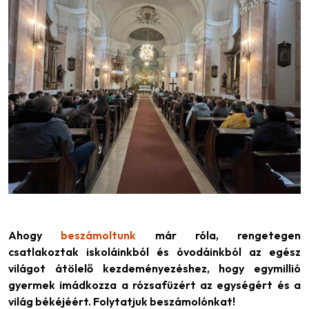
Ahogy
beszámoltunk
már róla, rengetegen
csatlakoztak iskoláinkból és óvodáinkból az egész
világot átölelő kezdeményezéshez, hogy egymillió
gyermek imádkozza a rózsafüzért az egységért és a
világ békéjéért. Folytatjuk beszámolónkat!