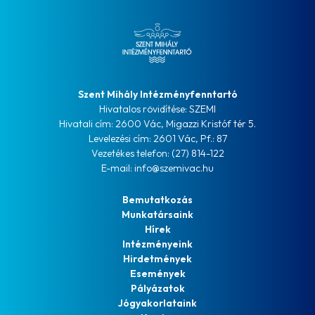
Szent Mihály Intézményfenntartó
Hivatalos rövidítése: SZEMI
Hivatali cím: 2600 Vác, Migazzi Kristóf tér 5.
Levelezési cím: 2601 Vác, Pf.: 87
Vezetékes telefon: (27) 814-122
E-mail: info@szemivac.hu
Bemutatkozás
Munkatársaink
Hírek
Intézményeink
Hirdetmények
Események
Pályázatok
Jógyakorlataink