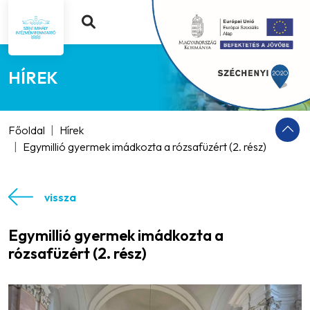
HÍREK
Főoldal
Hírek
Egymillió gyermek imádkozta a rózsafüzért (2. rész)
vissza
Egymillió gyermek imádkozta a
rózsafüzért (2. rész)