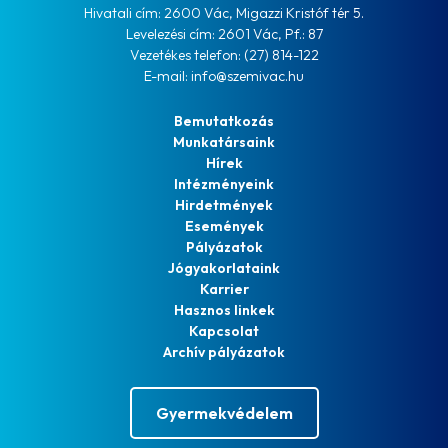
Hivatali cím: 2600 Vác, Migazzi Kristóf tér 5.
Levelezési cím: 2601 Vác, Pf.: 87
Vezetékes telefon: (27) 814-122
E-mail: info@szemivac.hu
Bemutatkozás
Munkatársaink
Hírek
Intézményeink
Hirdetmények
Események
Pályázatok
Jógyakorlataink
Karrier
Hasznos linkek
Kapcsolat
Archív pályázatok
Gyermekvédelem