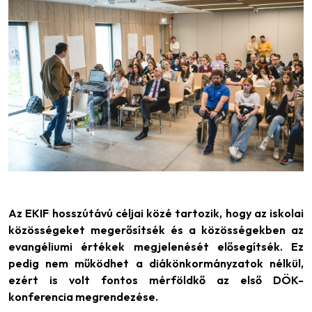
Az EKIF hosszútávú céljai közé tartozik, hogy az iskolai
közösségeket megerősítsék és a közösségekben az
evangéliumi értékek megjelenését elősegítsék. Ez
pedig nem működhet a diákönkormányzatok nélkül,
ezért is volt fontos mérföldkő az első DÖK-
konferencia megrendezése.