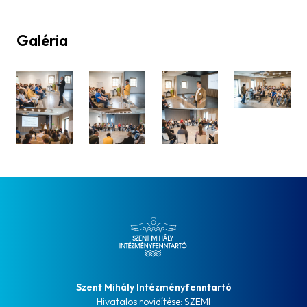
Galéria
Szent Mihály Intézményfenntartó
Hivatalos rövidítése: SZEMI