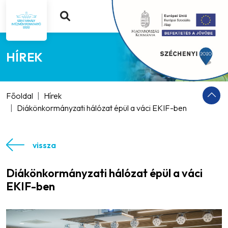
HÍREK
Főoldal
Hírek
Diákönkormányzati hálózat épül a váci EKIF-ben
vissza
Diákönkormányzati hálózat épül a váci
EKIF-ben