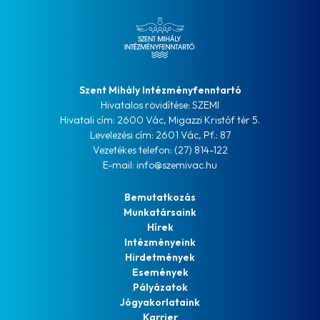
Szent Mihály Intézményfenntartó
Hivatalos rövidítése: SZEMI
Hivatali cím: 2600 Vác, Migazzi Kristóf tér 5.
Levelezési cím: 2601 Vác, Pf.: 87
Vezetékes telefon: (27) 814-122
E-mail: info@szemivac.hu
Bemutatkozás
Munkatársaink
Hírek
Intézményeink
Hirdetmények
Események
Pályázatok
Jógyakorlataink
Karrier